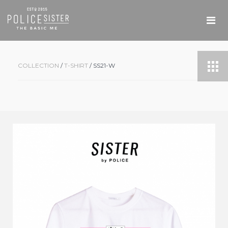
COLLECTION
/
T-SHIRT
/ SS21-W